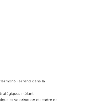
Clermont-Ferrand dans la
stratégiques mêlant
ique et valorisation du cadre de