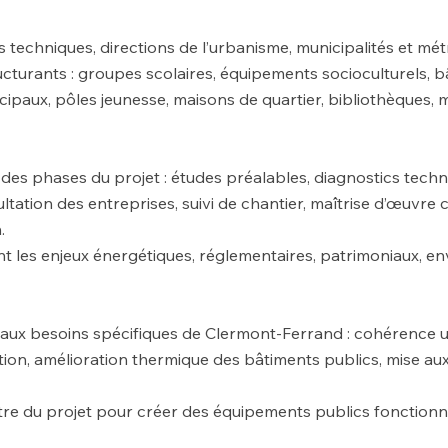
techniques, directions de l’urbanisme, municipalités et m
ructurants : groupes scolaires, équipements socioculturels, 
cipaux, pôles jeunesse, maisons de quartier, bibliothèques, 
s phases du projet : études préalables, diagnostics techni
ultation des entreprises, suivi de chantier, maîtrise d’œu
.
les enjeux énergétiques, réglementaires, patrimoniaux, env
x besoins spécifiques de Clermont-Ferrand : cohérence urb
ation, amélioration thermique des bâtiments publics, mise au
tre du projet pour créer des équipements publics fonctionnel