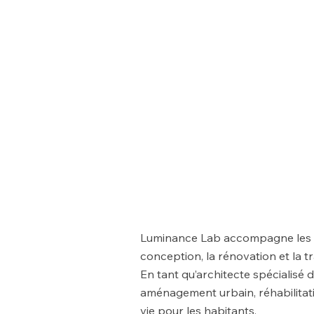
Luminance Lab accompagne les co
conception, la rénovation et la t
En tant qu’architecte spécialisé 
aménagement urbain, réhabilitati
vie pour les habitants.