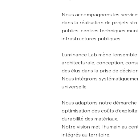
Nous accompagnons les services 
dans la réalisation de projets st
publics, centres techniques muni
infrastructures publiques.
Luminance Lab mène l’ensemble de
architecturale, conception, cons
des élus dans la prise de décision
Nous intégrons systématiquement 
universelle.
Nous adaptons notre démarche au
optimisation des coûts d’exploit
durabilité des matériaux.
Notre vision met l’humain au cen
intégrés au territoire.