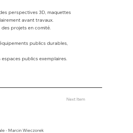
s des perspectives 3D, maquettes
lairement avant travaux.
n des projets en comité.
 équipements publics durables,
s espaces publics exemplaires.
Next Item
rale - Marcin Wieczorek