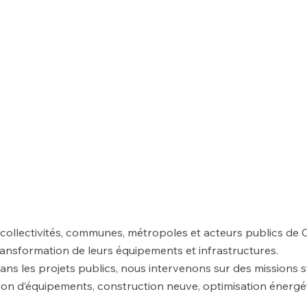
llectivités, communes, métropoles et acteurs publics de 
ransformation de leurs équipements et infrastructures.
dans les projets publics, nous intervenons sur des missions 
on d’équipements, construction neuve, optimisation énergét