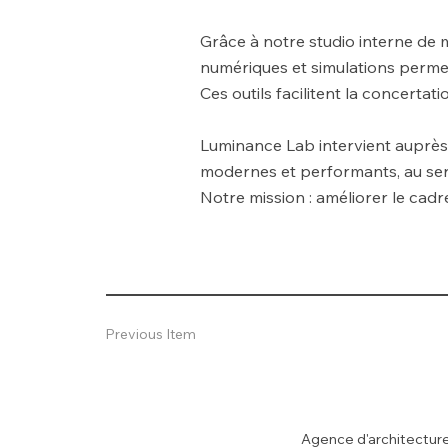
Grâce à notre studio interne de 
numériques et simulations permet
Ces outils facilitent la concertat
Luminance Lab intervient auprès
modernes et performants, au servi
Notre mission : améliorer le cad
Previous Item
Agence d'architecture 