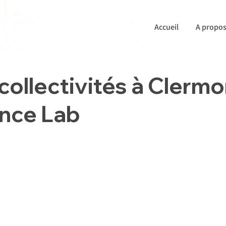
Accueil
A propo
collectivités à Clermo
ance Lab