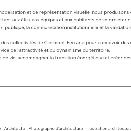
modélisation et de représentation visuelle, nous produison
tant aux élus, aux équipes et aux habitants de se projeter c
ion publique, la communication institutionnelle et la validatio
 des collectivités de Clermont-Ferrand pour concevoir des
ce de l’attractivité et du dynamisme du territoire.
re de vie, accompagner la transition énergétique et créer de
- Architecte - Photographe d'architecture - Illustration architectu