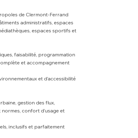
étropoles de Clermont-Ferrand
bâtiments administratifs, espaces
médiathèques, espaces sportifs et
ques, faisabilité, programmation
vre complète et accompagnement
ironnementaux et d’accessibilité
aine, gestion des flux,
x normes, confort d’usage et
s, inclusifs et parfaitement