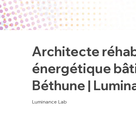
Architecte réhab
énergétique bât
Béthune | Lumin
Luminance Lab