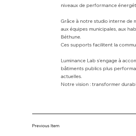
niveaux de performance énergét
Grâce à notre studio interne de
aux équipes municipales, aux habi
Béthune.
Ces supports facilitent la commun
Luminance Lab s’engage à accomp
bâtiments publics plus performa
actuelles.
Notre vision : transformer durabl
Previous Item