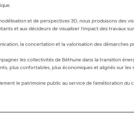
ique.
 modélisation et de perspectives 3D, nous produisons des v
tants et aux décideurs de visualiser l’impact des travaux su
ication, la concertation et la valorisation des démarches p
agner les collectivités de Béthune dans la transition éner
nts, plus confortables, plus économiques et alignés sur le
ement le patrimoine public au service de l’amélioration du c