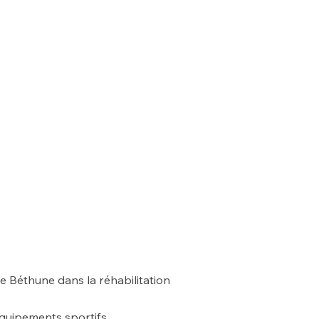
 Béthune dans la réhabilitation
équipements sportifs,