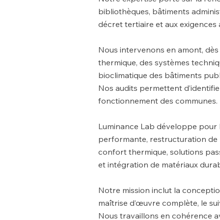
bibliothèques, bâtiments adminis
décret tertiaire et aux exigences
Nous intervenons en amont, dès l
thermique, des systèmes technique
bioclimatique des bâtiments publ
Nos audits permettent d’identifi
fonctionnement des communes.
Luminance Lab développe pour Bé
performante, restructuration de 
confort thermique, solutions pas
et intégration de matériaux dura
Notre mission inclut la conceptio
maîtrise d’œuvre complète, le su
Nous travaillons en cohérence av