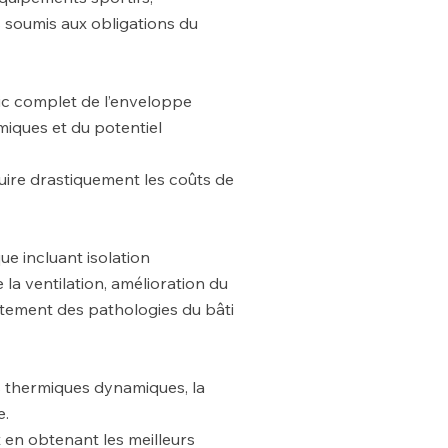
 soumis aux obligations du
ic complet de l’enveloppe
miques et du potentiel
uire drastiquement les coûts de
e incluant isolation
la ventilation, amélioration du
itement des pathologies du bâti
ns thermiques dynamiques, la
e.
 en obtenant les meilleurs