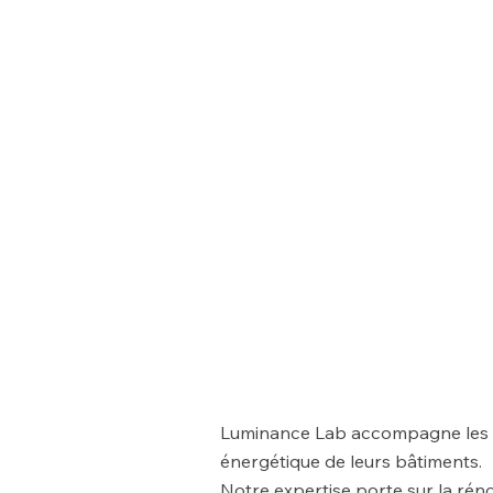
Luminance Lab accompagne les co
énergétique de leurs bâtiments.
Notre expertise porte sur la réno