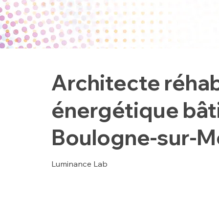
Architecte réhab
énergétique bât
Boulogne-sur-Me
Luminance Lab