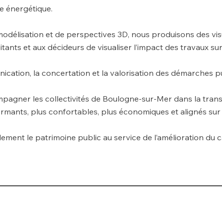
e énergétique.
 modélisation et de perspectives 3D, nous produisons des v
tants et aux décideurs de visualiser l’impact des travaux su
ication, la concertation et la valorisation des démarches p
agner les collectivités de Boulogne-sur-Mer dans la trans
ormants, plus confortables, plus économiques et alignés su
ement le patrimoine public au service de l’amélioration du c