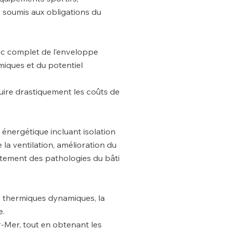
 soumis aux obligations du
ic complet de l’enveloppe
miques et du potentiel
uire drastiquement les coûts de
nergétique incluant isolation
la ventilation, amélioration du
itement des pathologies du bâti
ns thermiques dynamiques, la
e.
-Mer, tout en obtenant les