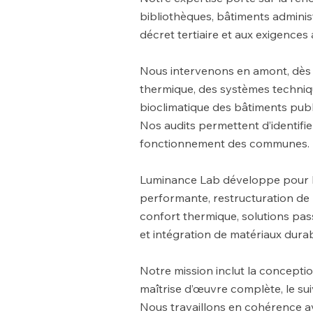
bibliothèques, bâtiments adminis
décret tertiaire et aux exigences
Nous intervenons en amont, dès l
thermique, des systèmes technique
bioclimatique des bâtiments pub
Nos audits permettent d’identifi
fonctionnement des communes.
Luminance Lab développe pour Bo
performante, restructuration de 
confort thermique, solutions pas
et intégration de matériaux dura
Notre mission inclut la conceptio
maîtrise d’œuvre complète, le su
Nous travaillons en cohérence av