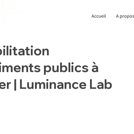
Accueil
A propo
ilitation
iments publics à
r | Luminance Lab