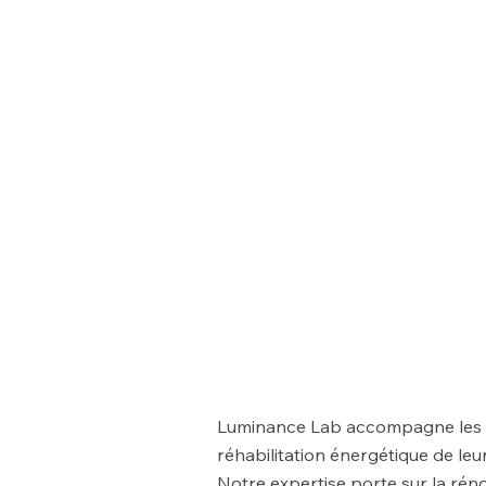
Luminance Lab accompagne les c
réhabilitation énergétique de leu
Notre expertise porte sur la réno