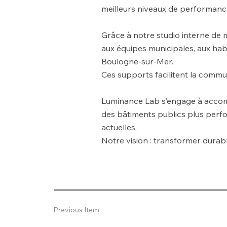
meilleurs niveaux de performanc
Grâce à notre studio interne de
aux équipes municipales, aux habi
Boulogne-sur-Mer.
Ces supports facilitent la commun
Luminance Lab s’engage à accomp
des bâtiments publics plus perf
actuelles.
Notre vision : transformer durabl
Previous Item