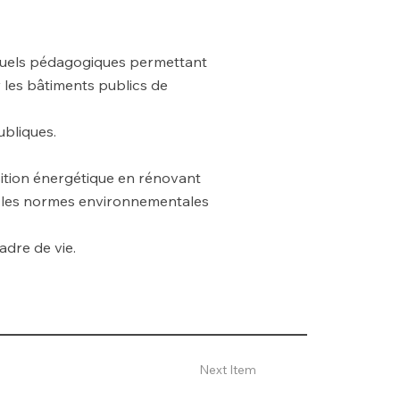
isuels pédagogiques permettant
r les bâtiments publics de
ubliques.
ition énergétique en rénovant
r les normes environnementales
adre de vie.
Next Item