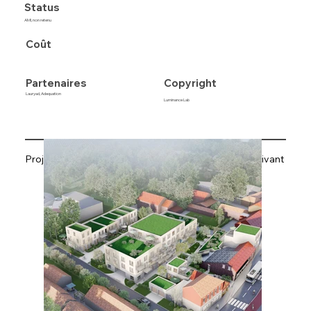
Status
AMI, non retenu
Coût
Copyright
Partenaires
Lauryad, Adequation
Luminance Lab
Projet précédent
Projet suivant
Retrouvez tous les projets