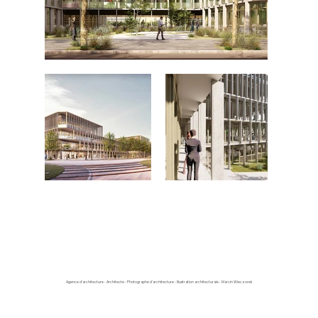
Agence d'architecture - Architecte - Photographe d'architecture - Illustration architecturale - Marcin Wieczorek