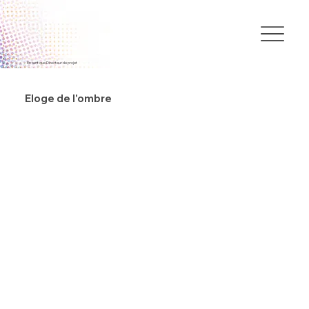
En tant que Directeur de projet
Eloge de l'ombre