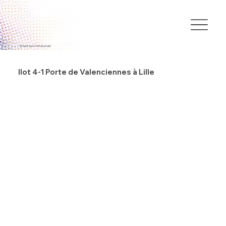
En tant que Chef de projet
Ilot 4-1 Porte de Valenciennes à Lille