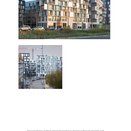
Agence d'architecture - Architecte - Photographe d'architecture - Illustration architecturale - Marcin Wieczorek