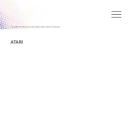
En qualité d'Architecte Associé à l'Agence Saison Menu Architecture
ATARI