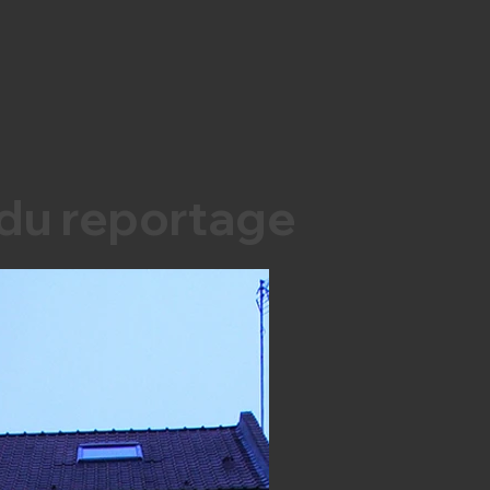
du reportage