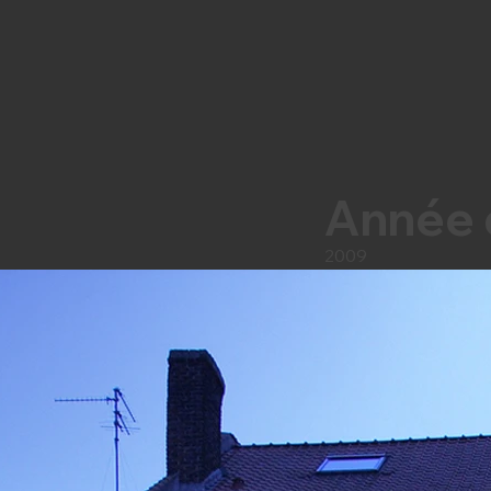
Année 
2009