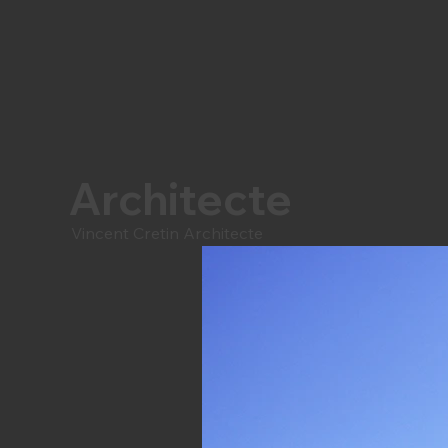
Architecte
Vincent Cretin Architecte