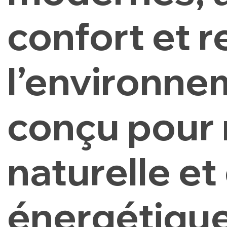
confort et 
l’environne
conçu pour 
naturelle et 
énergétique