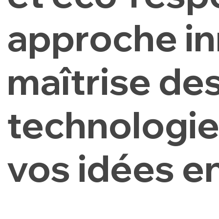
approche in
maîtrise de
technologie
vos idées en