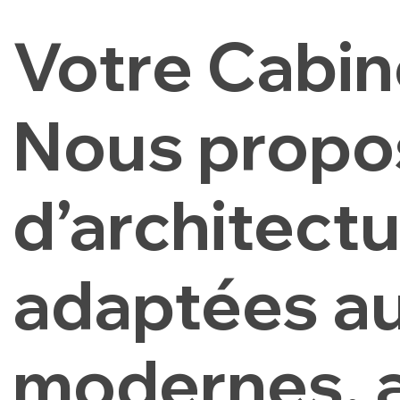
Votre Cabine
Nous propos
d’architect
adaptées a
modernes, a